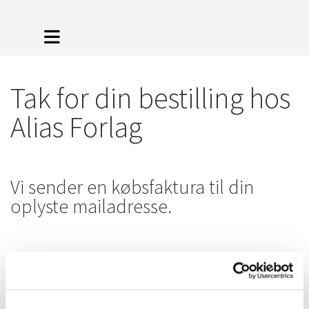
Tak for din bestilling hos
Alias Forlag
Vi sender en købsfaktura til din
oplyste mailadresse.
Når betalingen er registreret, sender
vi det bestilte til den oplyste
adresse.