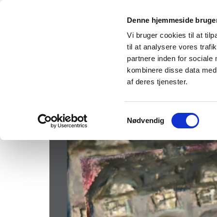
Denne hjemmeside bruger
Vi bruger cookies til at til
til at analysere vores tra
partnere inden for sociale
kombinere disse data med a
af deres tjenester.
Samtykkevalg
Nødvendig