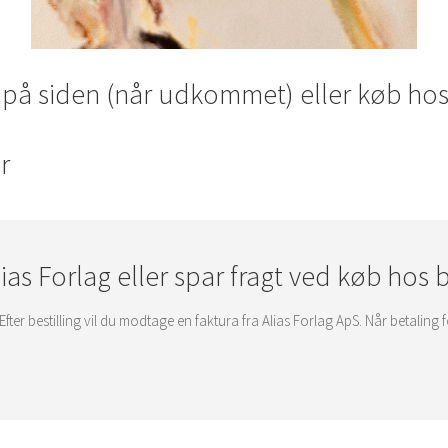
 på siden (når udkommet) eller køb hos
r
lias Forlag eller spar fragt ved køb hos
 Efter bestilling vil du modtage en faktura fra Alias Forlag ApS. Når betaling f