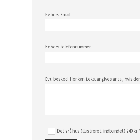
Købers Email
Købers telefonnummer
Evt. besked. Her kan f.eks. angives antal, hvis d
Det grå hus (illustreret, indbundet) 240 kr 