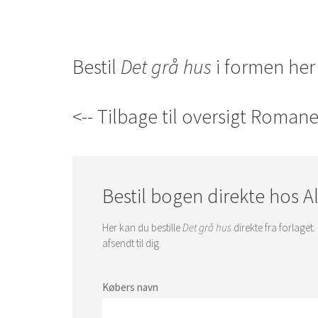
Bestil
Det grå hus
i formen her
<-- Tilbage til oversigt Romane
Bestil bogen direkte hos A
Her kan du bestille
Det grå hus
direkte fra forlaget.
afsendt til dig.
Købers navn