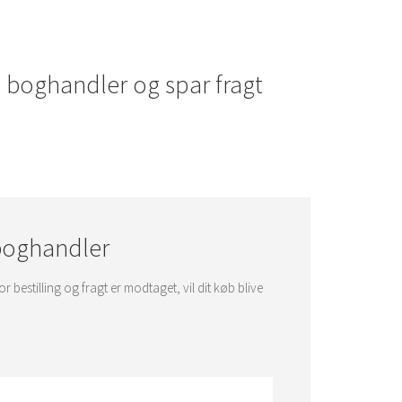
 boghandler og spar fragt
 boghandler
or bestilling og fragt er modtaget, vil dit køb blive