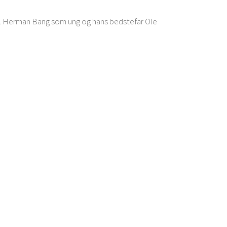
hhv. Herman Bang som ung og hans bedstefar Ole