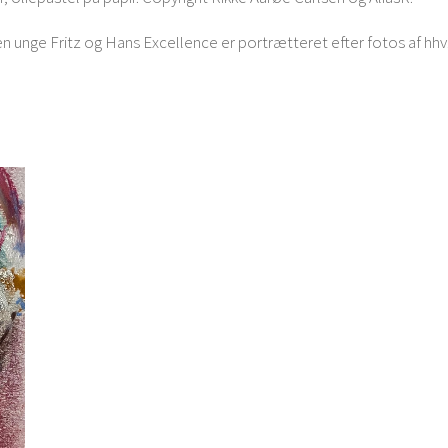
den unge Fritz og Hans Excellence er portrætteret efter fotos af 