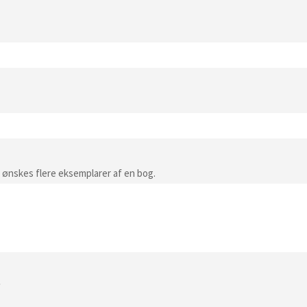
er ønskes flere eksemplarer af en bog.
*