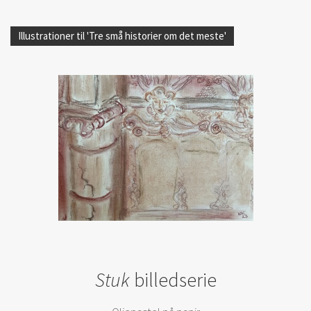
Illustrationer til 'Tre små historier om det meste'
Stuk
billedserie