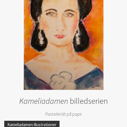
Kameliadamen
billedserien
Pastelkridt på papir
Kameliadamen illustrationer