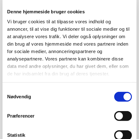
Denne hjemmeside bruger cookies
Vi bruger cookies til at tilpasse vores indhold og
annoncer, til at vise dig funktioner til sociale medier og til
at analysere vores trafik. Vi deler også oplysninger om
din brug af vores hjemmeside med vores partnere inden
for sociale medier, annonceringspartnere og
analysepartnere. Vores partnere kan kombinere disse
data med andre oplysninger, du har givet dem, eller som
de har indsamlet fra din brug af deres tjenester.
Portrætter mm i oliepastel
Samtykkevalg
Pastelkridt på papir
Nødvendig
Portrætter i oliepastel
Præferencer
Statistik