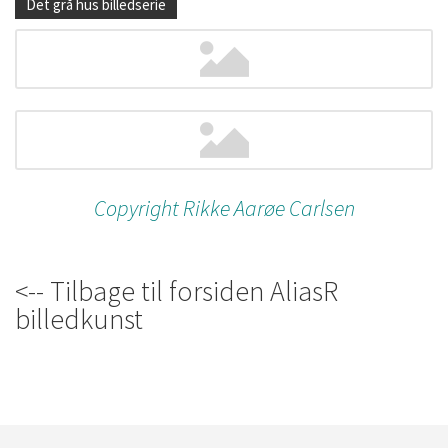
Det grå hus billedserie
Copyright Rikke Aarøe Carlsen
<-- Tilbage til forsiden AliasR
billedkunst