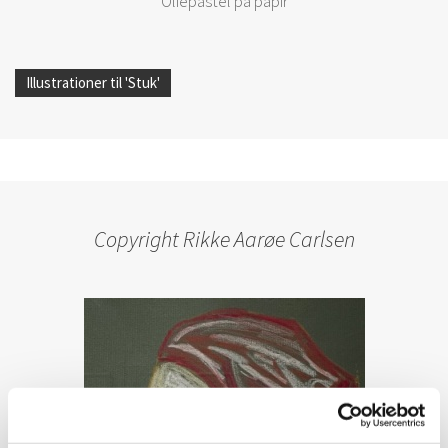
Oliepastel på papir
Illustrationer til 'Stuk'
Copyright Rikke Aarøe Carlsen