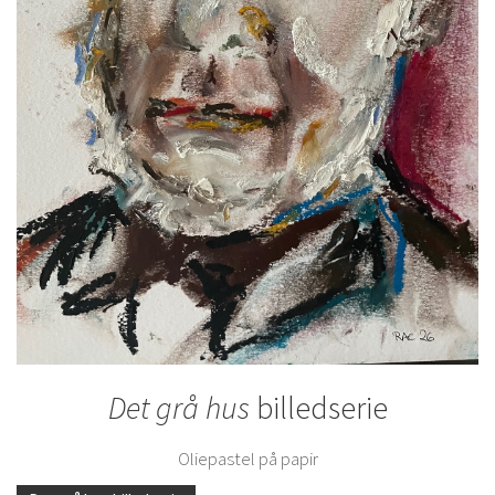
Det grå hus
billedserie
Oliepastel på papir