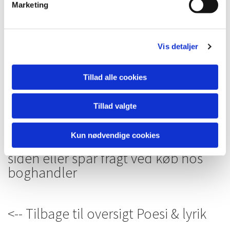
Marketing
Vis detaljer
Tillad alle cookies
Tillad valgte
Se flere af bogens illustrationer
Kun nødvendige cookies
Bestil digtsamlingen i formen her på
siden eller spar fragt ved køb hos
boghandler
<-- Tilbage til oversigt Poesi & lyrik