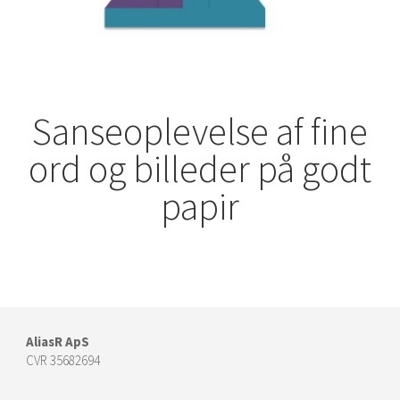
Sanseoplevelse af fine
ord og billeder på godt
papir
AliasR ApS
CVR 35682694