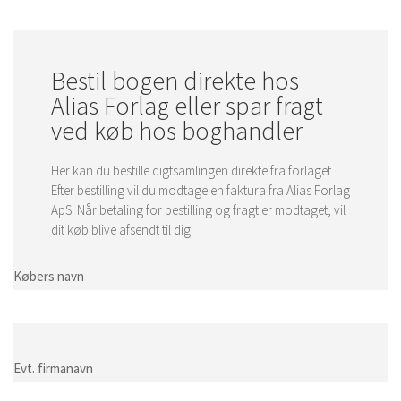
Bestil bogen direkte hos
Alias Forlag eller spar fragt
ved køb hos boghandler
Her kan du bestille digtsamlingen direkte fra forlaget.
Efter bestilling vil du modtage en faktura fra Alias Forlag
ApS. Når betaling for bestilling og fragt er modtaget, vil
dit køb blive afsendt til dig.
Købers navn
Evt. firmanavn