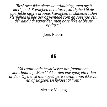
"Beskriver ikke alene vinterbadning, men også
kærlighed. Kærlighed til naturen, kærlighed til de
uperfekte nøgne kroppe, kærlighed til stilheden. Den
kærlighed lå lige der og ventede som en sovende ven,
der altid har været der, men bare ikke er blevet
opdaget
"
Jens Risom
"Så rammende beskrivelser om fænomenet
vinterbadning. Man klukker den ene gang efter den
anden. Og det vil man også gøre selvom man ikke var
en af slagsen. En hyldest til livet."
Merete Vissing