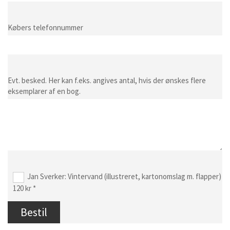
Købers telefonnummer
Evt. besked. Her kan f.eks. angives antal, hvis der ønskes flere
eksemplarer af en bog.
Jan Sverker: Vintervand (illustreret, kartonomslag m. flapper)
120 kr *