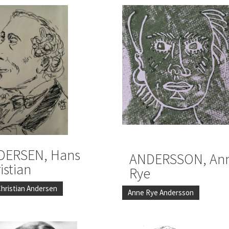
DERSEN, Hans
ANDERSSON, An
istian
Rye
hristian Andersen
Anne Rye Andersson