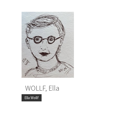
WOLLF, Ella
Ella Wollf