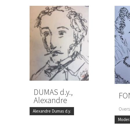
DUMAS d.y.,
FO
Alexandre
Overs
Alexandre Dumas d.y.
Moder