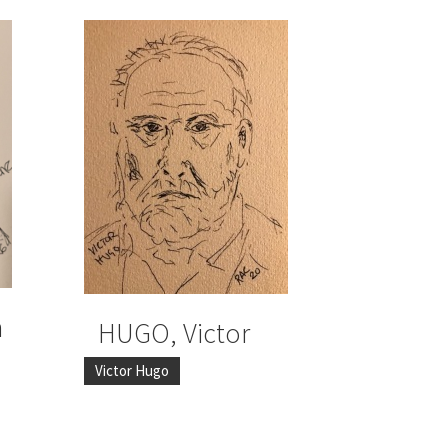
n
HUGO, Victor
Victor Hugo