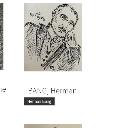
ne
BANG, Herman
Herman Bang