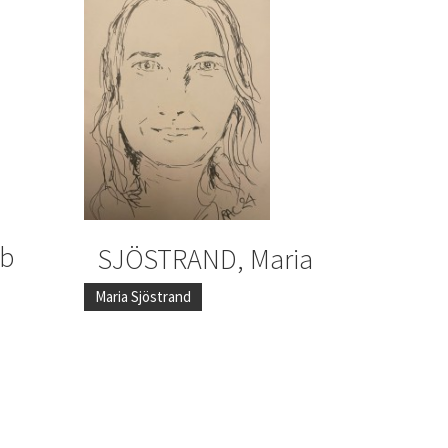
ob
SJÖSTRAND, Maria
Maria Sjöstrand