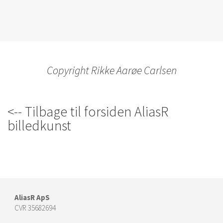
Copyright Rikke Aarøe Carlsen
<-- Tilbage til forsiden AliasR
billedkunst
AliasR ApS
CVR 35682694