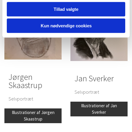
Tillad valgte
Kun nødvendige cookies
Jørgen
Jan Sverker
Skaastrup
Selvportræt
Selvportræt
Illustrationer af Jan
Sverker
Illustrationer af Jørgen
Skaastrup